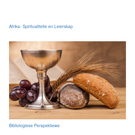
Afrika- Spiritualiteite en Leierskap
Bibliologiese Perspektiewe