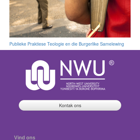
Publieke Praktiese Teologie en die Burgerlike Samelewing
Kontak ons
Vind ons