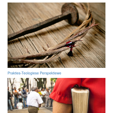
Prakties-Teologiese Perspektiewe