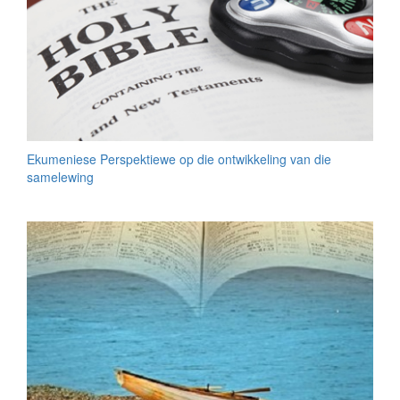
Ekumeniese Perspektiewe op die ontwikkeling van die
samelewing